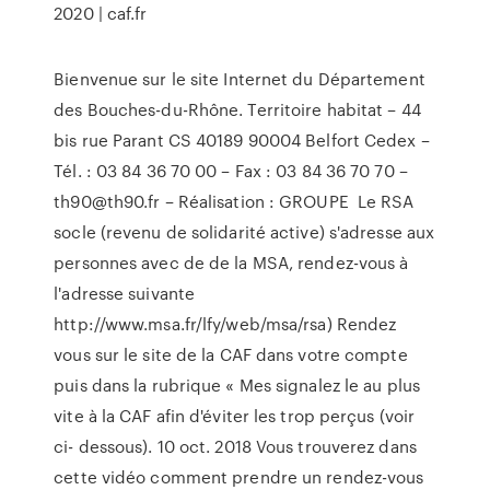
2020 | caf.fr
Bienvenue sur le site Internet du Département
des Bouches-du-Rhône. Territoire habitat – 44
bis rue Parant CS 40189 90004 Belfort Cedex –
Tél. : 03 84 36 70 00 – Fax : 03 84 36 70 70 –
th90@th90.fr – Réalisation : GROUPE Le RSA
socle (revenu de solidarité active) s'adresse aux
personnes avec de de la MSA, rendez-vous à
l'adresse suivante
http://www.msa.fr/lfy/web/msa/rsa) Rendez
vous sur le site de la CAF dans votre compte
puis dans la rubrique « Mes signalez le au plus
vite à la CAF afin d'éviter les trop perçus (voir
ci- dessous). 10 oct. 2018 Vous trouverez dans
cette vidéo comment prendre un rendez-vous