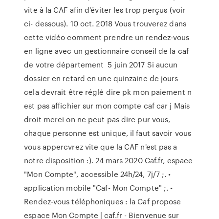
vite à la CAF afin d'éviter les trop perçus (voir
ci- dessous). 10 oct. 2018 Vous trouverez dans
cette vidéo comment prendre un rendez-vous
en ligne avec un gestionnaire conseil de la caf
de votre département 5 juin 2017 Si aucun
dossier en retard en une quinzaine de jours
cela devrait être réglé dire pk mon paiement n
est pas affichier sur mon compte caf car j Mais
droit merci on ne peut pas dire pur vous,
chaque personne est unique, il faut savoir vous
vous appercvrez vite que la CAF n'est pas a
notre disposition :). 24 mars 2020 Caf.fr, espace
"Mon Compte", accessible 24h/24, 7j/7 ;. •
application mobile "Caf- Mon Compte" ;. •
Rendez-vous téléphoniques : la Caf propose
espace Mon Compte | caf.fr - Bienvenue sur