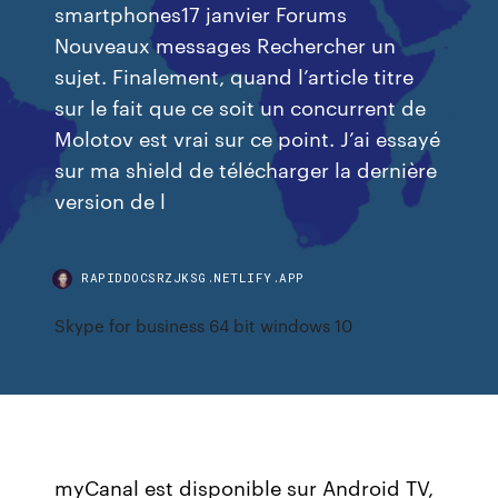
smartphones17 janvier Forums
Nouveaux messages Rechercher un
sujet. Finalement, quand l’article titre
sur le fait que ce soit un concurrent de
Molotov est vrai sur ce point. J’ai essayé
sur ma shield de télécharger la dernière
version de l
RAPIDDOCSRZJKSG.NETLIFY.APP
Skype for business 64 bit windows 10
myCanal est disponible sur Android TV,