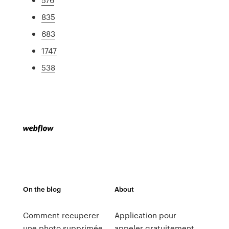
835
683
1747
538
On the blog
About
Comment recuperer
Application pour
une photo supprimée
appeler gratuitement