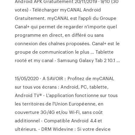
Android APK Gratuitement 20/11/2019 · 9/10 (30
votes) - Télécharger myCANAL Android
Gratuitement. myCANAL est l'appli du Groupe
Canal+ qui permet de regarder n'importe quel
programme en direct, en différé ou sans
connexion des chaînes proposées. Canal+ est le
groupe de communication le plus … Tablette
rooté et my canal - Samsung Galaxy Tab 2 10.1 ...
15/05/2020 · A SAVOIR : Profitez de myCANAL
sur tous vos écrans : Android, PC, tablette,
Android TV® - L'application fonctionne sur tous
les territoires de l'Union Européenne, en
couverture 3G/4G et/ou Wi-Fi, sans coût
additionnel - Compatible Android 4.4 et
ultérieurs. - DRM Widevine : Si votre device