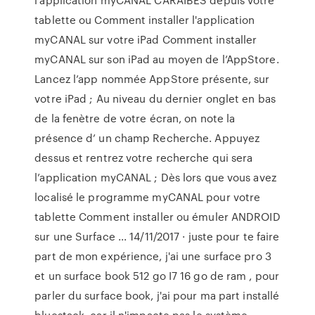
tablette ou Comment installer l'application
myCANAL sur votre iPad Comment installer
myCANAL sur son iPad au moyen de l’AppStore.
Lancez l’app nommée AppStore présente, sur
votre iPad ; Au niveau du dernier onglet en bas
de la fenètre de votre écran, on note la
présence d’ un champ Recherche. Appuyez
dessus et rentrez votre recherche qui sera
l’application myCANAL ; Dès lors que vous avez
localisé le programme myCANAL pour votre
tablette Comment installer ou émuler ANDROID
sur une Surface ... 14/11/2017 · juste pour te faire
part de mon expérience, j'ai une surface pro 3
et un surface book 512 go I7 16 go de ram , pour
parler du surface book, j'ai pour ma part installé
bluestack, car il n'impacte pas le système