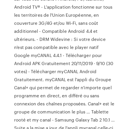
Android TV® - L'application fonctionne sur tous
les territoires de l'Union Européenne, en
couverture 3G/4G et/ou Wi-Fi, sans coût
additionnel - Compatible Android 4.4 et
ultérieurs. - DRM Widevine : Si votre device
n'est pas compatible avec le player natif
Google myCANAL 4.4.1 - Télécharger pour
Android APK Gratuitement 20/11/2019 · 9/10 (30
votes) - Télécharger myCANAL Android
Gratuitement. myCANAL est l'appli du Groupe
Canal+ qui permet de regarder n'importe quel
programme en direct, en différé ou sans
connexion des chaînes proposées. Canal+ est le
groupe de communication le plus … Tablette
rooté et my canal - Samsung Galaxy Tab 2 10.1 ...
Suite a la mise a jour de l'appli mycanal celle-ci