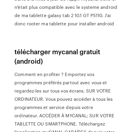
n’était plus compatible avec le systeme android
de ma tablette galaxy tab 2 10.1 GT P5110. J'ai
donc rooter ma tablette pour installer android
télécharger mycanal gratuit
(android)
Comment en profiter ? Emportez vos
programmes préférés partout avec vous et
regardez-les sur tous vos écrans. SUR VOTRE
ORDINATEUR. Vous pouvez accéder à tous les
programmes et service depuis votre
ordinateur. ACCÉDER À MYCANAL; SUR VOTRE
TABLETTE OU SMARTPHONE. Téléchargez
l’application myCANAL CARAÏBES depuis votre